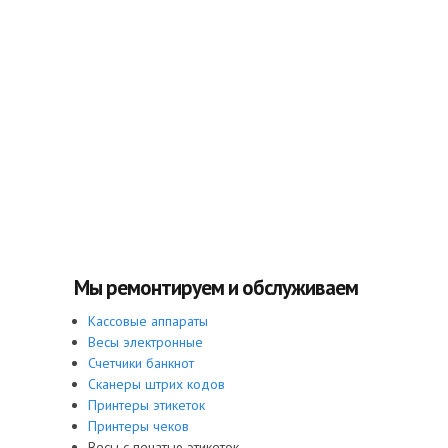
Мы ремонтируем и обслуживаем
Кассовые аппараты
Весы электронные
Счетчики банкнот
Сканеры штрих кодов
Принтеры этикеток
Принтеры чеков
Весы с печатью этикеток