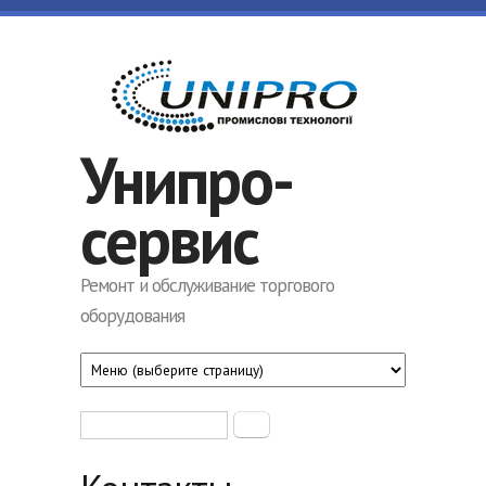
Перейти к основному содержанию
Унипро-
сервис
Ремонт и обслуживание торгового
оборудования
Форма поиска
Поиск