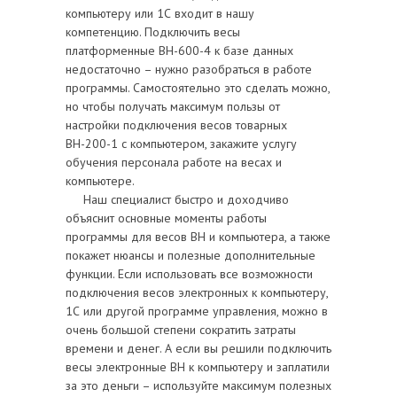
компьютеру или 1С входит в нашу
компетенцию. Подключить весы
платформенные ВН-600-4 к базе данных
недостаточно – нужно разобраться в работе
программы. Самостоятельно это сделать можно,
но чтобы получать максимум пользы от
настройки подключения весов товарных
ВН-200-1 с компьютером, закажите услугу
обучения персонала работе на весах и
компьютере.
Наш специалист быстро и доходчиво
объяснит основные моменты работы
программы для весов ВН и компьютера, а также
покажет нюансы и полезные дополнительные
функции. Если использовать все возможности
подключения весов электронных к компьютеру,
1С или другой программе управления, можно в
очень большой степени сократить затраты
времени и денег. А если вы решили подключить
весы электронные ВН к компьютеру и заплатили
за это деньги – используйте максимум полезных