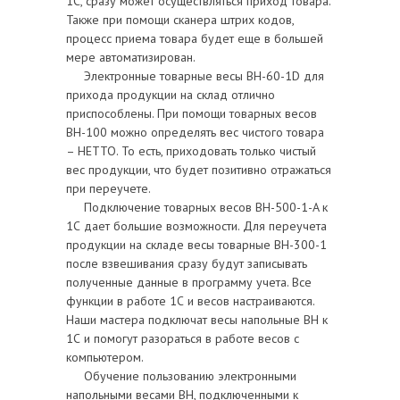
1С, сразу может осуществляться приход товара.
Также при помощи сканера штрих кодов,
процесс приема товара будет еще в большей
мере автоматизирован.
Электронные товарные весы BH-60-1D для
прихода продукции на склад отлично
приспособлены. При помощи товарных весов
ВН-100 можно определять вес чистого товара
– НЕТТО. То есть, приходовать только чистый
вес продукции, что будет позитивно отражаться
при переучете.
Подключение товарных весов ВН-500-1-A к
1С дает большие возможности. Для переучета
продукции на складе весы товарные ВН-300-1
после взвешивания сразу будут записывать
полученные данные в программу учета. Все
функции в работе 1С и весов настраиваются.
Наши мастера подключат весы напольные ВН к
1С и помогут разораться в работе весов с
компьютером.
Обучение пользованию электронными
напольными весами ВН, подключенными к