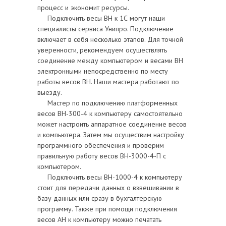
процесс и экономит ресурсы.
Подключить весы ВН к 1С могут наши
специалисты сервиса Унипро. Подключение
включает в себя несколько этапов. Для точной
уверенности, рекомендуем осуществлять
соединение между компьютером и весами ВН
электронными непосредственно по месту
работы весов ВН. Наши мастера работают по
выезду.
Мастер по подключению платформенных
весов ВН-300-4 к компьютеру самостоятельно
может настроить аппаратное соединение весов
и компьютера. Затем мы осуществим настройку
программного обеспечения и проверим
правильную работу весов ВН-3000-4-П с
компьютером.
Подключить весы ВН-1000-4 к компьютеру
стоит для передачи данных о взвешивании в
базу данных или сразу в бухгалтерскую
программу. Также при помощи подключения
весов АН к компьютеру можно печатать