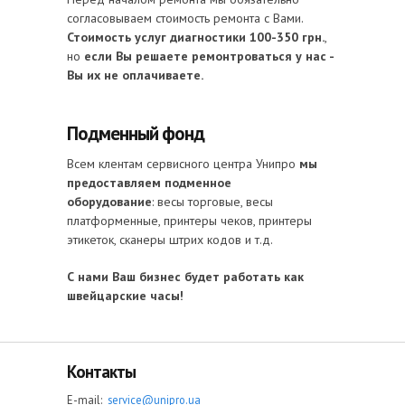
согласовываем стоимость ремонта с Вами.
Стоимость услуг диагностики 100-350 грн.
,
но
если Вы решаете ремонтроваться у нас -
Вы их не оплачиваете.
Подменный фонд
Всем клентам сервисного центра Унипро
мы
предоставляем подменное
оборудование
: весы торговые, весы
платформенные, принтеры чеков, принтеры
этикеток, сканеры штрих кодов и т.д.
С нами Ваш бизнес будет работать как
швейцарские часы!
Контакты
E-mail:
service@unipro.ua