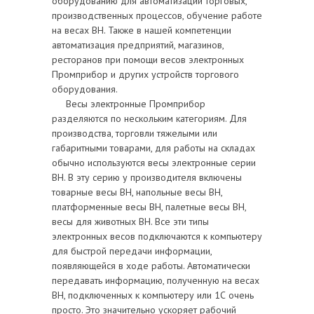
оборудованию для автоматизации торговых,
производственных процессов, обучение работе
на весах ВН. Также в нашей компетенции
автоматизация предприятий, магазинов,
ресторанов при помощи весов электронных
Промприбор и других устройств торгового
оборудования.
Весы электронные Промприбор
разделяются по нескольким категориям. Для
производства, торговли тяжелыми или
габаритными товарами, для работы на складах
обычно используются весы электронные серии
ВН. В эту серию у производителя включены
товарные весы BH, напольные весы BH,
платформенные весы BH, палетные весы BH,
весы для животных ВН. Все эти типы
электронных весов подключаются к компьютеру
для быстрой передачи информации,
появляющейся в ходе работы. Автоматически
передавать информацию, полученную на весах
ВН, подключенных к компьютеру или 1С очень
просто. Это значительно ускоряет рабочий