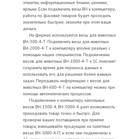
этикетки, информационные бланки, ценники,
ярлыки. Если подключить весы ВН к компьютеру,
работа по фасовке товаров будет проходить
значительно быстрее, экономя при этом ваши
деньги.
На фермах используются весы для животных
ВН-300-4-Т. Подключить весы для животных
ВН-2000-4-Т к компьютеру вполне реально с
помощью наших специалистов. Подключение
весов для животных ВН-1000-4-Т к 1С поможет
сохранить время для переноса данных и
использовать его для решения более важных
задач. Передавать информацию с весов для
животных ВН-600-4-Т на компьютер можно при
помощи автоматических процессов.
Подключение к компьютеру напольных
весов ВН-1500-4, ВН-3000-4 дает возможность
приходовать товар точно и быстро. Для
проверки ваших поставщиков при приеме
товара, взвешивайте продукцию на палетных
весах ВН-1000-4-П, и если они подключены к