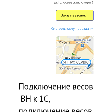
ул. Голосеевская, 7, корп.3
Заказать звонок...
Смотреть карту проезда >>
Подключение весов
ВН к 1С,
подключение весов