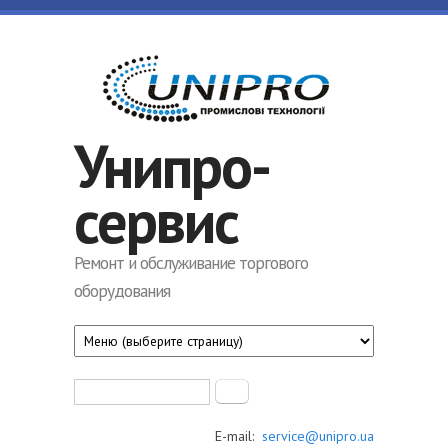
Перейти к основному содержанию
Унипро-
сервис
Ремонт и обслуживание торгового
оборудования
Форма поиска
Поиск
E-mail:
service@unipro.ua