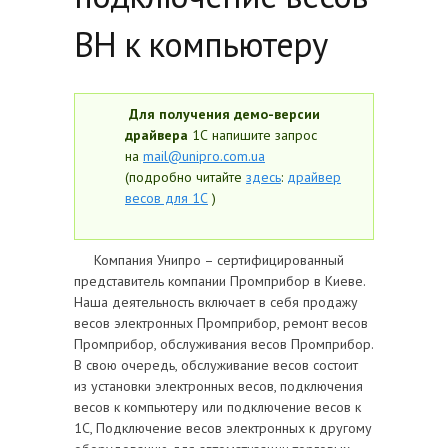
ВН к компьютеру
Для получения демо-версии
драйвера
1С напишите запрос
на
mail@unipro.com.ua
(подробно читайте
здесь
:
драйвер
весов для 1С
)
Компания Унипро – сертифицированный
представитель компании Промприбор в Киеве.
Наша деятельность включает в себя продажу
весов электронных Промприбор, ремонт весов
Промприбор, обслуживания весов Промприбор.
В свою очередь, обслуживание весов состоит
из установки электронных весов, подключения
весов к компьютеру или подключение весов к
1С, Подключение весов электронных к другому