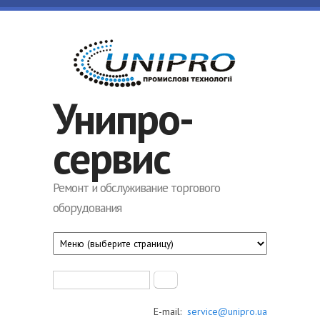
Перейти к основному содержанию
Унипро-
сервис
Ремонт и обслуживание торгового
оборудования
Форма поиска
Поиск
E-mail:
service@unipro.ua