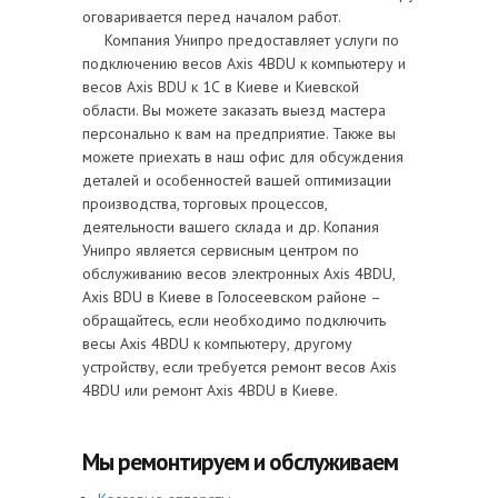
оговаривается перед началом работ.
Компания Унипро предоставляет услуги по
подключению весов Axis 4BDU к компьютеру и
весов Axis BDU к 1С в Киеве и Киевской
области. Вы можете заказать выезд мастера
персонально к вам на предприятие. Также вы
можете приехать в наш офис для обсуждения
деталей и особенностей вашей оптимизации
производства, торговых процессов,
деятельности вашего склада и др. Копания
Унипро является сервисным центром по
обслуживанию весов электронных Axis 4BDU,
Axis BDU в Киеве в Голосеевском районе –
обращайтесь, если необходимо подключить
весы Axis 4BDU к компьютеру, другому
устройству, если требуется ремонт весов Axis
4BDU или ремонт Axis 4BDU в Киеве.
Мы ремонтируем и обслуживаем