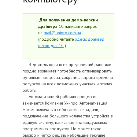
Для получения демо-версии
драйвера
1С напишите запрос
на
mail@unipro.com.ua
(подробно читайте
здесь
:
драйвер
весов для 1С
)
В деятельности всех предприятий рано или
поздно возникает потребность оптимизировать
рутинные процессы, сократить затраты времени,
ресурсов на всех возможных участках и этапах
работы.
Автоматизацией рабочих процессов
занимается Компания Унипро. Автоматизация
может включать в себя сложные задачи,
подключение большого количества устройств в
единую систему, написание индивидуальных
программных продуктов. Но может также
быстро и четко решать небольшие текущие