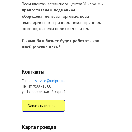
Всем клентам сервисного центра Унипро
мы
предоставляем подменное
оборудование
: весы торговые, весы
платформенные, принтеры чеков, принтеры
этикеток, сканеры штрих кодов и т.д.
С нами Ваш бизнес будет работать как
швейцарские часы!
Контакты
E-mail:
service@unipro.ua
Пн-Пт: 9:00 - 18:00
ул. Голосеевская, 7, корп.3
Заказать звонок...
Карта проезда