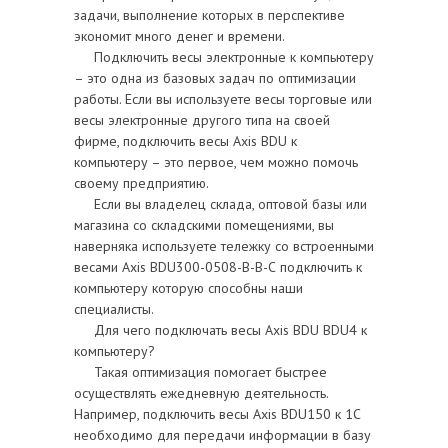
задачи, выполнение которых в перспективе
экономит много денег и времени.
Подключить весы электронные к компьютеру
– это одна из базовых задач по оптимизации
работы. Если вы используете весы торговые или
весы электронные другого типа на своей
фирме, подключить весы Axis BDU к
компьютеру – это первое, чем можно помочь
своему предприятию.
Если вы владелец склада, оптовой базы или
магазина со складскими помещениями, вы
наверняка используете тележку со встроенными
весами Axis BDU300-0508-В-В-С подключить к
компьютеру которую способны наши
специалисты.
Для чего подключать весы Axis BDU BDU4 к
компьютеру?
Такая оптимизация помогает быстрее
осуществлять ежедневную деятельность.
Например, подключить весы Axis BDU150 к 1С
необходимо для передачи информации в базу