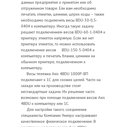
данных предприятия о принятом или об
отгруженном товаре. Ели вам необходимо
печатать этикетки, ценники, штрих коды – также
необходимо подключить весы BDU-30-0,5-
0404 к компьютеру. Иногда такую задачу
решают подключением весов BDU-60-1-0404 к
принтеру этикеток напрямую. Если же нет
принтера этикеток, то можно использовать
подключение весов BDU-150-5-0404 к
компьютеру и печатать бланки, ценники на
обычном принтере, подключенном к
компьютеру.
Весы тележка Axis 4BDU 1000P-BП
подключают к 1С для схожих целей. Часто на
складе или на производстве стоят
нестандартные задачи. Их решение часто
возможно при помощи подключения весов Axis
4BDU к компьютеру или 1С.
Для настройки такого соединения
специалисты Компании Унипро настраивают
качественное физическое подключение. В