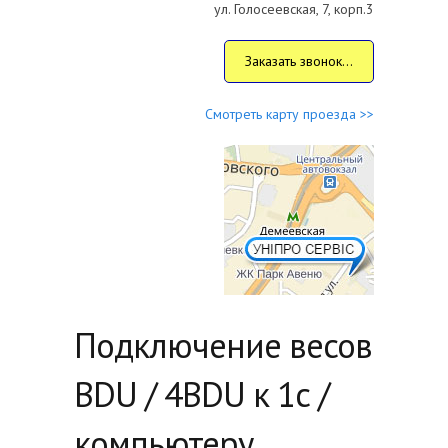
ул. Голосеевская, 7, корп.3
Заказать звонок...
Смотреть карту проезда >>
Подключение весов
BDU / 4BDU к 1с /
компьютеру